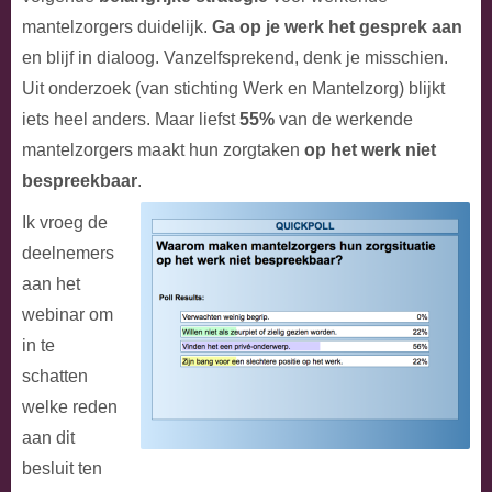
mantelzorgers duidelijk.
Ga op je werk het gesprek aan
en blijf in dialoog. Vanzelfsprekend, denk je misschien.
Uit onderzoek (van stichting Werk en Mantelzorg) blijkt
iets heel anders. Maar liefst
55%
van de werkende
mantelzorgers maakt hun zorgtaken
op het werk niet
bespreekbaar
.
Ik vroeg de
deelnemers
aan het
webinar om
in te
schatten
welke reden
aan dit
besluit ten