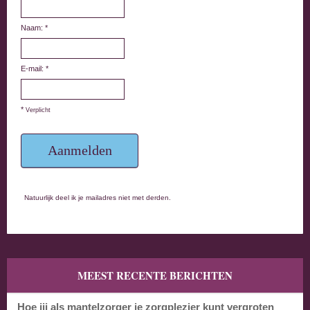
Naam: *
E-mail: *
*
Verplicht
Natuurlijk deel ik je mailadres niet met derden.
MEEST RECENTE BERICHTEN
Hoe jij als mantelzorger je zorgplezier kunt vergroten