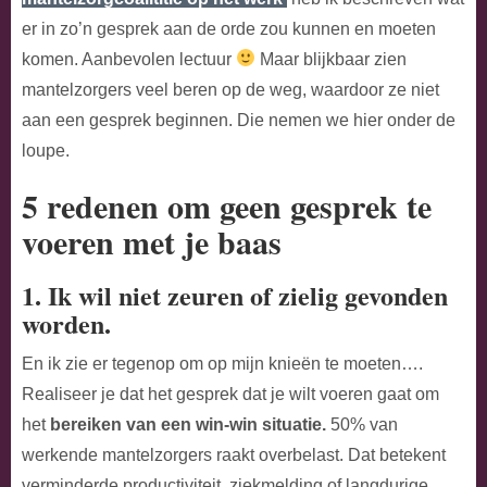
er in zo’n gesprek aan de orde zou kunnen en moeten
komen. Aanbevolen lectuur
Maar blijkbaar zien
mantelzorgers veel beren op de weg, waardoor ze niet
aan een gesprek beginnen. Die nemen we hier onder de
loupe.
5 redenen om geen gesprek te
voeren met je baas
1. Ik wil niet zeuren of zielig gevonden
worden.
En ik zie er tegenop om op mijn knieën te moeten….
Realiseer je dat het gesprek dat je wilt voeren gaat om
het
bereiken van een win-win situatie.
50% van
werkende mantelzorgers raakt overbelast. Dat betekent
verminderde productiviteit, ziekmelding of langdurige