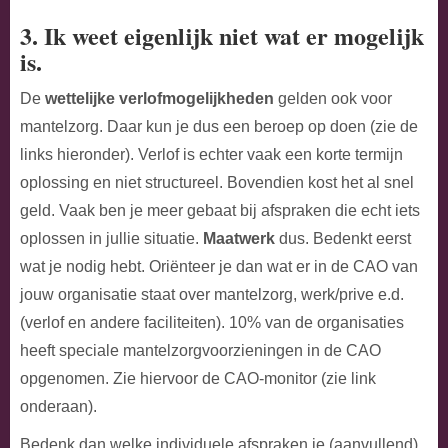
3. Ik weet eigenlijk niet wat er mogelijk
is.
De
wettelijke verlofmogelijkheden
gelden ook voor
mantelzorg. Daar kun je dus een beroep op doen (zie de
links hieronder). Verlof is echter vaak een korte termijn
oplossing en niet structureel. Bovendien kost het al snel
geld. Vaak ben je meer gebaat bij afspraken die echt iets
oplossen in jullie situatie.
Maatwerk
dus. Bedenkt eerst
wat je nodig hebt. Oriënteer je dan wat er in de CAO van
jouw organisatie staat over mantelzorg, werk/prive e.d.
(verlof en andere faciliteiten). 10% van de organisaties
heeft speciale mantelzorgvoorzieningen in de CAO
opgenomen. Zie hiervoor de CAO-monitor (zie link
onderaan).
Bedenk dan welke individuele afspraken je (aanvullend)