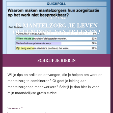
Next Article
IS MANTELZORG JE LEVEN
OF EEN DEEL VAN JE LEVEN?
SCHRIJF JE HIER IN
Wil je tips en artikelen ontvangen, die je helpen om werk en
mantelzorg te combineren? Of geef je leiding aan
mantelzorgende medewerkers? Schrijf je dan hier in voor
mijn maandelijkse gratis e-zine.
Voornaam: *