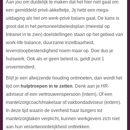
Aan jou om duidelijk te maken dat het hier niet gaat om
een gemiddeld privé-akkefietje. Jij hebt een mega-
uitdaging als het om werk-privé balans gaat. De kans is
groot dat in het personeelsbeleidsplan (meestal op
Intranet in te zien) doelstellingen staan op het gebied van
work-life balance, duurzame inzetbaarheid,
levensloopbestendigheid noem maar op. Doe dus je
huiswerk. Ook als er geen beleid is, geldt punt 1
onverminderd.
Blijf je een afwijzende houding ontmoeten, dan wordt het
tijd om
hulptroepen in te zetten
. Denk aan je HR-
adviseur of een vertrouwenspersoon (intern). Of een
mantelzorgcoach/makelaar of vakbondadviseur (extern).
In deze tijd waarin de overheid haar burgers tot
mantelzorgtaken verplicht, kunnen werkgevers zich niet
aan hun verantwoordelijkheid onttrekken.