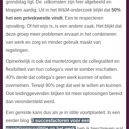
grondslag ligt. De uitkomsten zijn hier afgebeeld en
kloppen aardig. Uit in het W&M-onderzoek blijkt dat
50%
het een privekwestie vindt
. Een te respecteren
opvatting. Of het wijs is, is een andere zaak. Het blijkt dat
deze groep meer problemen ervaart in het combineren
van werk en zorg en minder gebruik maakt van
regelingen.
Opmerkelijk is ook dat mantelzorgers de collegialiteit en
flexibiliteit van hun collega’s veel te somber inschatten.
40% denkt dat collega’s geen werk kunnen of willen
overnemen. Terwijl 90% zegt dat wel te willen en kunnen.
Ook leidinggevenden blijken tot meer oplossingen bereid
dan verondersteld werd.
Een gemiste kans dus als je in stilte voortploetert. In een
eerder blog ‘
3 succesfactoren voor een
mantelzorgcoalititie op het werk’
heb ik beschreven wat