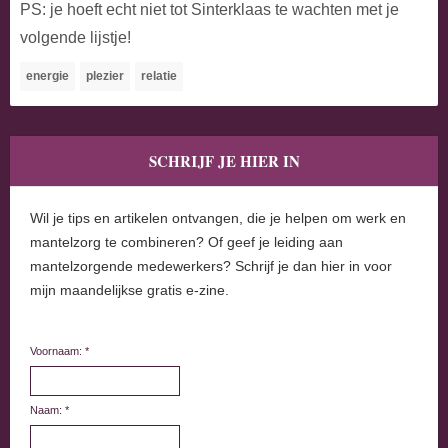
PS: je hoeft echt niet tot Sinterklaas te wachten met je
volgende lijstje!
energie
plezier
relatie
SCHRIJF JE HIER IN
Wil je tips en artikelen ontvangen, die je helpen om werk en
mantelzorg te combineren? Of geef je leiding aan
mantelzorgende medewerkers? Schrijf je dan hier in voor
mijn maandelijkse gratis e-zine.
Voornaam: *
Naam: *