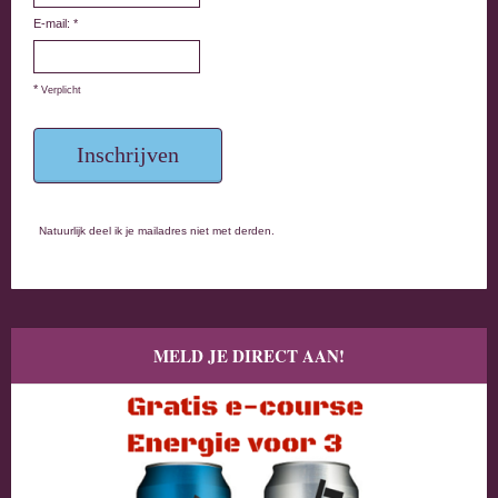
E-mail: *
*
Verplicht
Natuurlijk deel ik je mailadres niet met derden.
MELD JE DIRECT AAN!