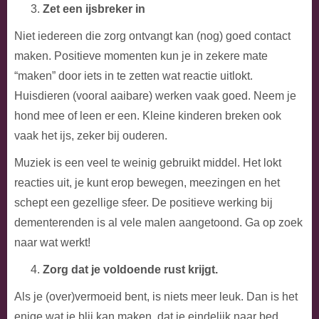
Zet een ijsbreker in
Niet iedereen die zorg ontvangt kan (nog) goed contact
maken. Positieve momenten kun je in zekere mate
“maken” door iets in te zetten wat reactie uitlokt.
Huisdieren (vooral aaibare) werken vaak goed. Neem je
hond mee of leen er een. Kleine kinderen breken ook
vaak het ijs, zeker bij ouderen.
Muziek is een veel te weinig gebruikt middel. Het lokt
reacties uit, je kunt erop bewegen, meezingen en het
schept een gezellige sfeer. De positieve werking bij
dementerenden is al vele malen aangetoond. Ga op zoek
naar wat werkt!
Zorg dat je voldoende rust krijgt.
Als je (over)vermoeid bent, is niets meer leuk. Dan is het
enige wat je blij kan maken, dat je eindelijk naar bed