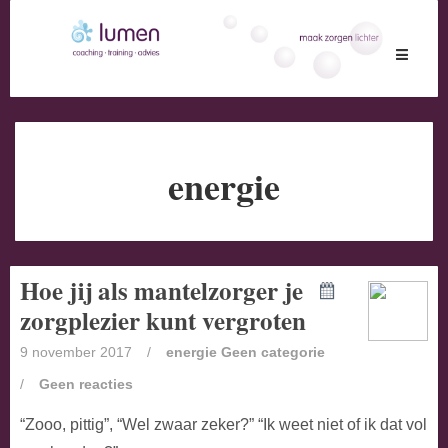
Toggle
navigati
energie
Hoe jij als mantelzorger je
zorgplezier kunt vergroten
9 november 2017
/
energie
Geen categorie
/
Geen reacties
“Zooo, pittig”, “Wel zwaar zeker?” “Ik weet niet of ik dat vol