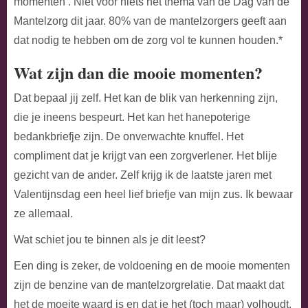
momenten’. Niet voor niets het thema van de Dag van de
Mantelzorg dit jaar. 80% van de mantelzorgers geeft aan
dat nodig te hebben om de zorg vol te kunnen houden.*
Wat zijn dan die mooie momenten?
Dat bepaal jij zelf. Het kan de blik van herkenning zijn,
die je ineens bespeurt. Het kan het hanepoterige
bedankbriefje zijn. De onverwachte knuffel. Het
compliment dat je krijgt van een zorgverlener. Het blije
gezicht van de ander. Zelf krijg ik de laatste jaren met
Valentijnsdag een heel lief briefje van mijn zus. Ik bewaar
ze allemaal.
Wat schiet jou te binnen als je dit leest?
Een ding is zeker, de voldoening en de mooie momenten
zijn de benzine van de mantelzorgrelatie. Dat maakt dat
het de moeite waard is en dat je het (toch maar) volhoudt.