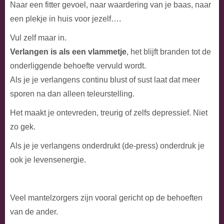
Naar een fitter gevoel, naar waardering van je baas, naar
een plekje in huis voor jezelf….
Vul zelf maar in.
Verlangen is als een vlammetje
, het blijft branden tot de
onderliggende behoefte vervuld wordt.
Als je je verlangens continu blust of sust laat dat meer
sporen na dan alleen teleurstelling.
Het maakt je ontevreden, treurig of zelfs depressief. Niet
zo gek.
Als je je verlangens onderdrukt (de-press) onderdruk je
ook je levensenergie.
Veel mantelzorgers zijn vooral gericht op de behoeften
van de ander.