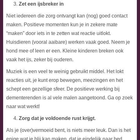
Zet een ijsbreker in
Niet iedereen die zorg ontvangt kan (nog) goed contact
maken. Positieve momenten kun je in zekere mate
“maken” door iets in te zetten wat reactie uitlokt.
Huisdieren (vooral aaibare) werken vaak goed. Neem je
hond mee of leen er een. Kleine kinderen breken ook
vaak het ijs, zeker bij ouderen.
Muziek is een veel te weinig gebruikt middel. Het lokt
reacties uit, je kunt erop bewegen, meezingen en het
schept een gezellige sfeer. De positieve werking bij
dementerenden is al vele malen aangetoond. Ga op zoek
naar wat werkt!
Zorg dat je voldoende rust krijgt.
Als je (over)vermoeid bent, is niets meer leuk. Dan is het
enige wat je blij kan maken, dat je eindelijk naar bed