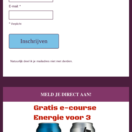
E-mail: *
*
Verplicht
Natuurlijk deel ik je mailadres niet met derden.
MELD JE DIRECT AAN!