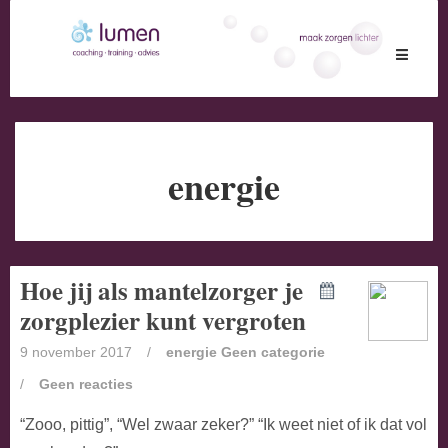
Toggle
navigati
energie
Hoe jij als mantelzorger je
zorgplezier kunt vergroten
9 november 2017
/
energie
Geen categorie
/
Geen reacties
“Zooo, pittig”, “Wel zwaar zeker?” “Ik weet niet of ik dat vol