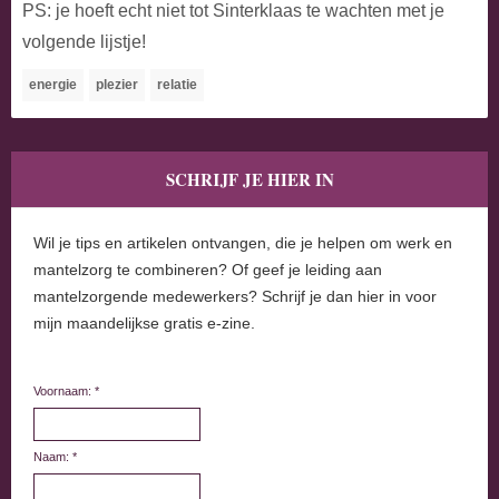
PS: je hoeft echt niet tot Sinterklaas te wachten met je
volgende lijstje!
energie
plezier
relatie
SCHRIJF JE HIER IN
Wil je tips en artikelen ontvangen, die je helpen om werk en
mantelzorg te combineren? Of geef je leiding aan
mantelzorgende medewerkers? Schrijf je dan hier in voor
mijn maandelijkse gratis e-zine.
Voornaam: *
Naam: *