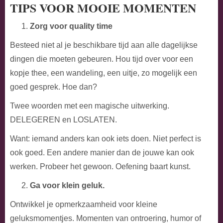
TIPS VOOR MOOIE MOMENTEN
Zorg voor quality time
Besteed niet al je beschikbare tijd aan alle dagelijkse
dingen die moeten gebeuren. Hou tijd over voor een
kopje thee, een wandeling, een uitje, zo mogelijk een
goed gesprek. Hoe dan?
Twee woorden met een magische uitwerking.
DELEGEREN en LOSLATEN.
Want: iemand anders kan ook iets doen. Niet perfect is
ook goed. Een andere manier dan de jouwe kan ook
werken. Probeer het gewoon. Oefening baart kunst.
Ga voor klein geluk.
Ontwikkel je opmerkzaamheid voor kleine
geluksmomentjes. Momenten van ontroering, humor of