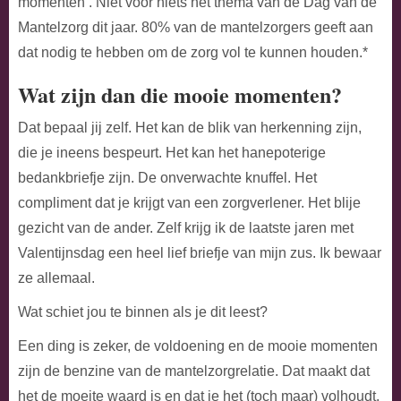
momenten’. Niet voor niets het thema van de Dag van de
Mantelzorg dit jaar. 80% van de mantelzorgers geeft aan
dat nodig te hebben om de zorg vol te kunnen houden.*
Wat zijn dan die mooie momenten?
Dat bepaal jij zelf. Het kan de blik van herkenning zijn,
die je ineens bespeurt. Het kan het hanepoterige
bedankbriefje zijn. De onverwachte knuffel. Het
compliment dat je krijgt van een zorgverlener. Het blije
gezicht van de ander. Zelf krijg ik de laatste jaren met
Valentijnsdag een heel lief briefje van mijn zus. Ik bewaar
ze allemaal.
Wat schiet jou te binnen als je dit leest?
Een ding is zeker, de voldoening en de mooie momenten
zijn de benzine van de mantelzorgrelatie. Dat maakt dat
het de moeite waard is en dat je het (toch maar) volhoudt.