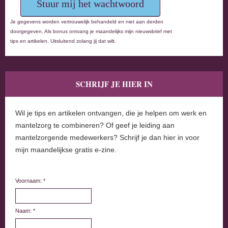
Je gegevens worden vertrouwelijk behandeld en niet aan derden
doorgegeven. Als bonus ontvang je maandelijks mijn nieuwsbrief met
tips en artikelen. Uitsluitend zolang jij dat wilt.
SCHRIJF JE HIER IN
Wil je tips en artikelen ontvangen, die je helpen om werk en
mantelzorg te combineren? Of geef je leiding aan
mantelzorgende medewerkers? Schrijf je dan hier in voor
mijn maandelijkse gratis e-zine.
Voornaam: *
Naam: *