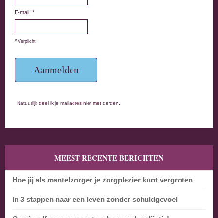
E-mail: *
*
Verplicht
Natuurlijk deel ik je mailadres niet met derden.
MEEST RECENTE BERICHTEN
Hoe jij als mantelzorger je zorgplezier kunt vergroten
In 3 stappen naar een leven zonder schuldgevoel