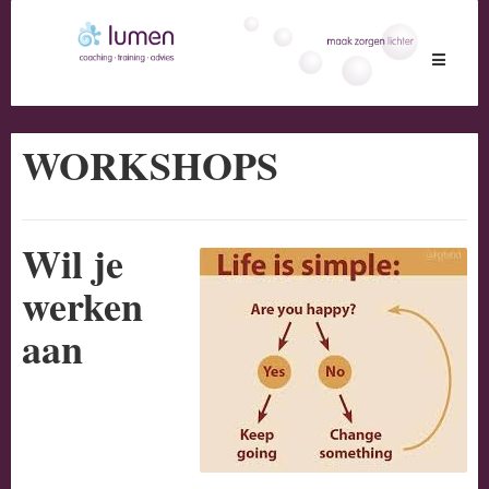
Toggle
navigati
WORKSHOPS
Wil je
werken
aan