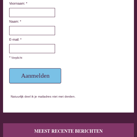
Voornaam: *
Naam: *
E-mail: *
*
Verplicht
Natuurlijk deel ik je mailadres niet met derden.
MEEST RECENTE BERICHTEN