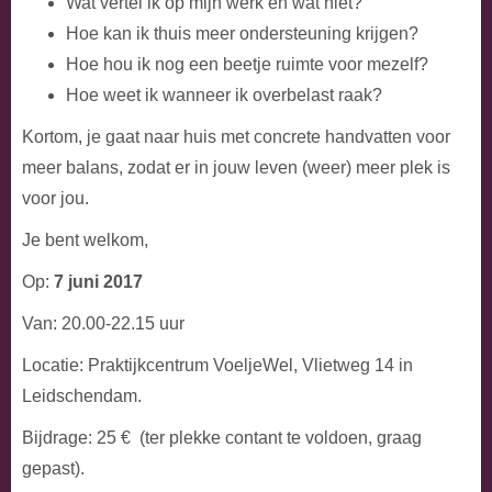
Wat vertel ik op mijn werk en wat niet?
Hoe kan ik thuis meer ondersteuning krijgen?
Hoe hou ik nog een beetje ruimte voor mezelf?
Hoe weet ik wanneer ik overbelast raak?
Kortom, je gaat naar huis met concrete handvatten voor
meer balans, zodat er in jouw leven (weer) meer plek is
voor jou.
Je bent welkom,
Op:
7 juni 2017
Van: 20.00-22.15 uur
Locatie: Praktijkcentrum VoeljeWel, Vlietweg 14 in
Leidschendam.
Bijdrage: 25 € (ter plekke contant te voldoen, graag
gepast).