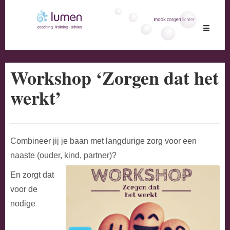
Toggle
navigati
Workshop ‘Zorgen dat het
werkt’
Combineer jij je baan met langdurige zorg voor een
naaste (ouder, kind, partner)?
En zorgt dat
voor de
nodige