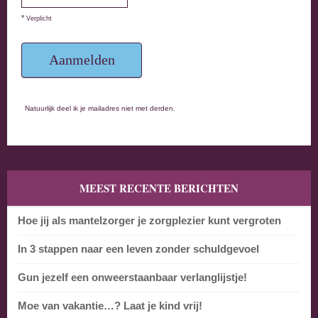
*
Verplicht
Natuurlijk deel ik je mailadres niet met derden.
MEEST RECENTE BERICHTEN
Hoe jij als mantelzorger je zorgplezier kunt vergroten
In 3 stappen naar een leven zonder schuldgevoel
Gun jezelf een onweerstaanbaar verlanglijstje!
Moe van vakantie…? Laat je kind vrij!