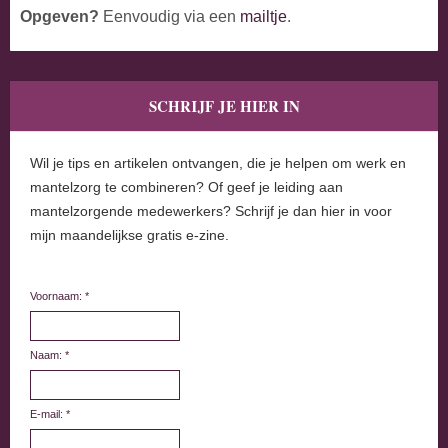
Opgeven?
Eenvoudig via een
mailtje
.
SCHRIJF JE HIER IN
Wil je tips en artikelen ontvangen, die je helpen om werk en
mantelzorg te combineren? Of geef je leiding aan
mantelzorgende medewerkers? Schrijf je dan hier in voor
mijn maandelijkse gratis e-zine.
Voornaam: *
Naam: *
E-mail: *